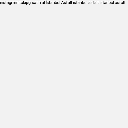
instagram takipçi satın al
İstanbul Asfalt
istanbul asfalt
istanbul asfalt