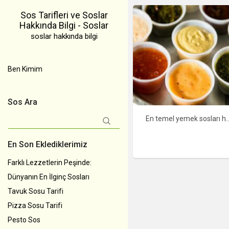
Sos Tarifleri ve Soslar
Hakkında Bilgi - Soslar
soslar hakkında bilgi
Ben Kimim
Sos Ara
Arama:
En temel yemek sosları hangileri? Yemek yaparken her
En Son Eklediklerimiz
Farklı Lezzetlerin Peşinde:
Dünyanın En İlginç Sosları
Tavuk Sosu Tarifi
Pizza Sosu Tarifi
Pesto Sos