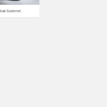
Soslarla Tabak Süslemeleri