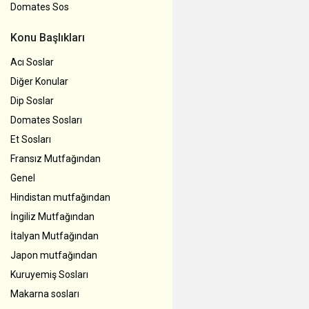
Domates Sos
Konu Başlıkları
Acı Soslar
Diğer Konular
Dip Soslar
Domates Sosları
Et Sosları
Fransız Mutfağından
Genel
Hindistan mutfağından
İngiliz Mutfağından
İtalyan Mutfağından
Japon mutfağından
Kuruyemiş Sosları
Makarna sosları