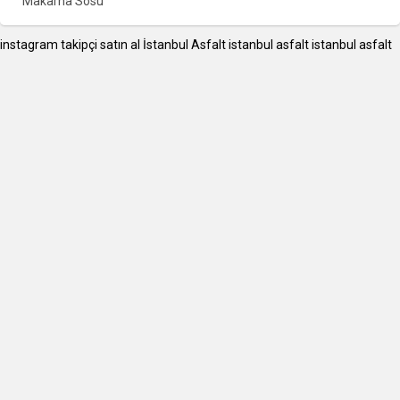
Makarna Sosu
instagram takipçi satın al
İstanbul Asfalt
istanbul asfalt
istanbul asfalt