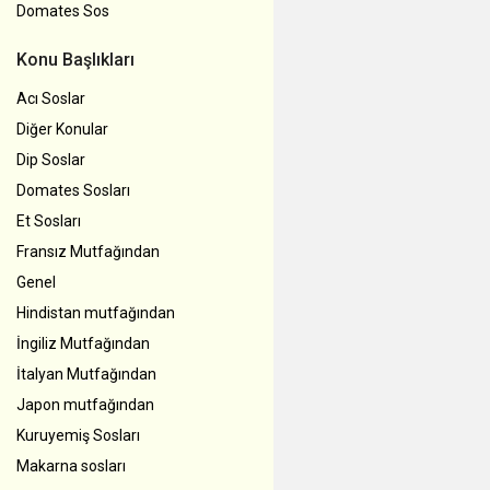
Domates Sos
Konu Başlıkları
Acı Soslar
Diğer Konular
Dip Soslar
Domates Sosları
Et Sosları
Fransız Mutfağından
Genel
Hindistan mutfağından
İngiliz Mutfağından
İtalyan Mutfağından
Japon mutfağından
Kuruyemiş Sosları
Makarna sosları