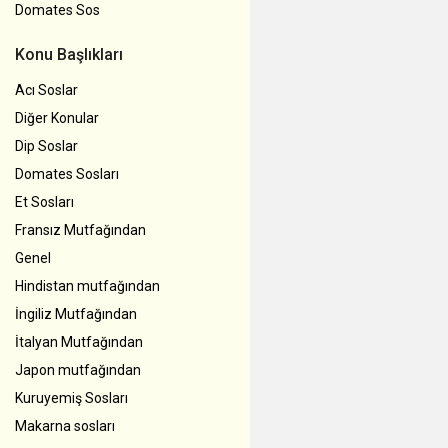
Domates Sos
Konu Başlıkları
Acı Soslar
Diğer Konular
Dip Soslar
Domates Sosları
Et Sosları
Fransız Mutfağından
Genel
Hindistan mutfağından
İngiliz Mutfağından
İtalyan Mutfağından
Japon mutfağından
Kuruyemiş Sosları
Makarna sosları