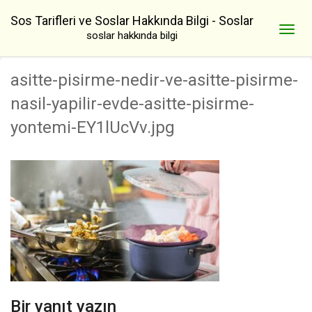
Sos Tarifleri ve Soslar Hakkında Bilgi - Soslar
soslar hakkında bilgi
asitte-pisirme-nedir-ve-asitte-pisirme-
nasil-yapilir-evde-asitte-pisirme-
yontemi-EY1lUcVv.jpg
Bir yanıt yazın