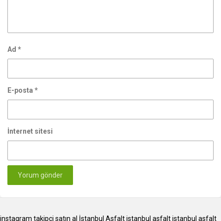
Ad
*
E-posta
*
İnternet sitesi
instagram takipçi satın al
İstanbul Asfalt
istanbul asfalt
istanbul asfalt