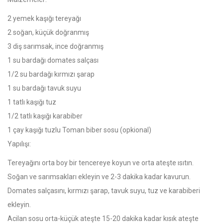
2 yemek kaşığı tereyağı
2 soğan, küçük doğranmış
3 diş sarımsak, ince doğranmış
1 su bardağı domates salçası
1/2 su bardağı kırmızı şarap
1 su bardağı tavuk suyu
1 tatlı kaşığı tuz
1/2 tatlı kaşığı karabiber
1 çay kaşığı tuzlu Toman biber sosu (opkional)
Yapılışı:
Tereyağını orta boy bir tencereye koyun ve orta ateşte ısıtın.
Soğan ve sarımsakları ekleyin ve 2-3 dakika kadar kavurun.
Domates salçasını, kırmızı şarap, tavuk suyu, tuz ve karabiberi
ekleyin.
Acilan sosu orta-küçük ateşte 15-20 dakika kadar kısık ateşte