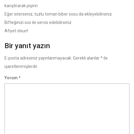
karıştırarak pişirin.
Eğer isterseniz, tuzlu toman biber sosu da ekleyebilirsiniz.
Bifteğinizi sos ile servis edebilirsiniz.
Afiyet olsun!
Bir yanıt yazın
E-posta adresiniz yayınlanmayacak.
Gerekli alanlar
*
ile
işaretlenmişlerdir
Yorum
*