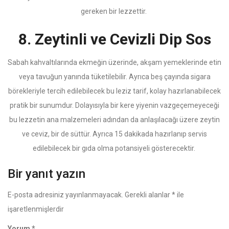
gereken bir lezzettir.
8. Zeytinli ve Cevizli Dip Sos
Sabah kahvaltılarında ekmeğin üzerinde, akşam yemeklerinde etin
veya tavuğun yanında tüketilebilir. Ayrıca beş çayında sigara
börekleriyle tercih edilebilecek bu leziz tarif, kolay hazırlanabilecek
pratik bir sunumdur. Dolayısıyla bir kere yiyenin vazgeçemeyeceği
bu lezzetin ana malzemeleri adından da anlaşılacağı üzere zeytin
ve ceviz, bir de süttür. Ayrıca 15 dakikada hazırlanıp servis
edilebilecek bir gıda olma potansiyeli gösterecektir.
Bir yanıt yazın
E-posta adresiniz yayınlanmayacak.
Gerekli alanlar
*
ile
işaretlenmişlerdir
Yorum
*