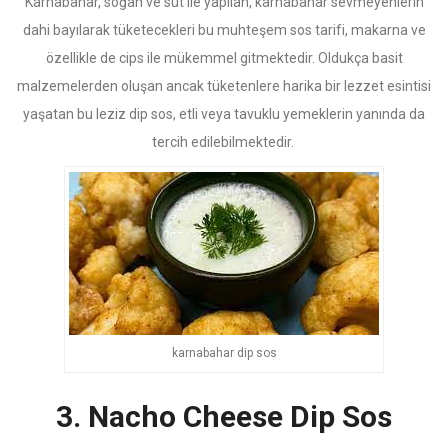
Karnabahar, soğan ve süt ile yapılan, karnabahar sevmeyenlerin
dahi bayılarak tüketecekleri bu muhteşem sos tarifi, makarna ve
özellikle de cips ile mükemmel gitmektedir. Oldukça basit
malzemelerden oluşan ancak tüketenlere harika bir lezzet esintisi
yaşatan bu leziz dip sos, etli veya tavuklu yemeklerin yanında da
tercih edilebilmektedir.
karnabahar dip sos
3. Nacho Cheese Dip Sos