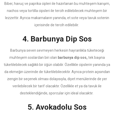
Biber, havuç ve paprika cipleri ile hazırlanan bu muhteşem karışım,
nachos veya tortilla cipsleri ile tercih edilebilecek muhteşem bir
lezzettir. Ayrıca makarnaların yanında, et sote veya tavuk sotenin
içerisinde de tercih edilebilir.
4. Barbunya Dip Sos
Barbunya seven sevmeyen herkesin hayranlıkla tüketeceği
muhteşem soslardan biri olan
barbunya dip sos,
tek başına
tüketilebilecek sağlıklı bir öğün olabilir. Özellikle cipslerin yanında ya
da ekmeğin üzerinde de tüketilebilecektir. Ayrıca protein açısından
zengin bir seçenek olması dolayısıyla, diyet menülerinde de yer
verilebilecek bir tarif olacaktır. Özellikle et ya da tavuk ile
desteklendiğinde, sporcular için ideal olacaktır.
5. Avokadolu Sos