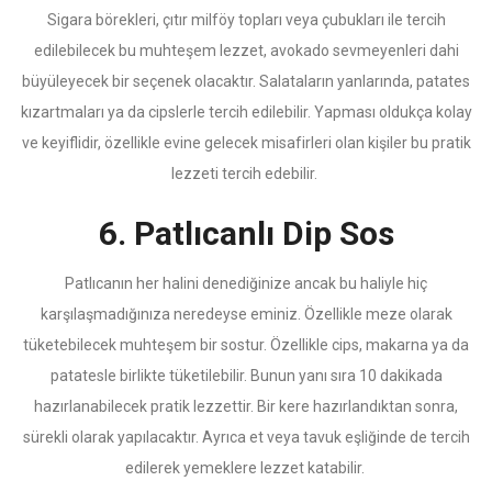
Sigara börekleri, çıtır milföy topları veya çubukları ile tercih
edilebilecek bu muhteşem lezzet, avokado sevmeyenleri dahi
büyüleyecek bir seçenek olacaktır. Salataların yanlarında, patates
kızartmaları ya da cipslerle tercih edilebilir. Yapması oldukça kolay
ve keyiflidir, özellikle evine gelecek misafirleri olan kişiler bu pratik
lezzeti tercih edebilir.
6. Patlıcanlı Dip Sos
Patlıcanın her halini denediğinize ancak bu haliyle hiç
karşılaşmadığınıza neredeyse eminiz. Özellikle meze olarak
tüketebilecek muhteşem bir sostur. Özellikle cips, makarna ya da
patatesle birlikte tüketilebilir. Bunun yanı sıra 10 dakikada
hazırlanabilecek pratik lezzettir. Bir kere hazırlandıktan sonra,
sürekli olarak yapılacaktır. Ayrıca et veya tavuk eşliğinde de tercih
edilerek yemeklere lezzet katabilir.