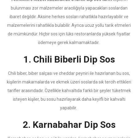
bulunması zor malzemeler aracılığıyla yapacakları soslardan
ibaret değildir. Aksine herkes sosları rahatlıkla hazırlayabilir ve
malzemelerini rahatlıkla bulabilir. Ayrıca ucuz yollu tarik etmeleri
de mümkündür. Hiçbir sos için lüks restoranlarda yüksek fiyatlar
ödemeye gerek kalmamaktadır.
1. Chili Biberli Dip Sos
Chili biber, biber salçası ve cheddar peyniri ile hazırlanan bu sos,
kişilerin makarnalarda ve ekmek üzeri soslarda sık tercih ettikleri
tarifler arasındadır. Özellikle kahvaltıda farklı bir şeyler tüketmek
isteyen kişiler, bu sosu hazırlayarak daha keyifli bir kahvaltı
yapabilir.
2. Karnabahar Dip Sos