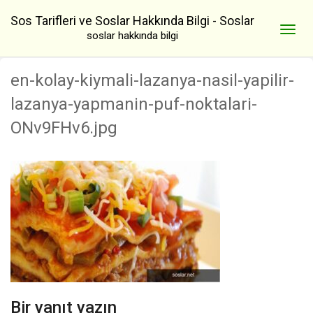
Sos Tarifleri ve Soslar Hakkında Bilgi - Soslar
soslar hakkında bilgi
en-kolay-kiymali-lazanya-nasil-yapilir-
lazanya-yapmanin-puf-noktalari-
ONv9FHv6.jpg
Bir yanıt yazın