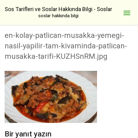
Sos Tarifleri ve Soslar Hakkında Bilgi - Soslar
soslar hakkında bilgi
en-kolay-patlican-musakka-yemegi-
nasil-yapilir-tam-kivaminda-patlican-
musakka-tarifi-KUZHSnRM.jpg
Bir yanıt yazın