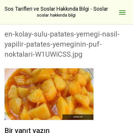
Sos Tarifleri ve Soslar Hakkında Bilgi - Soslar
soslar hakkında bilgi
en-kolay-sulu-patates-yemegi-nasil-
yapilir-patates-yemeginin-puf-
noktalari-W1UWiCSS.jpg
Bir yanıt yazın