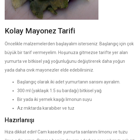
Kolay Mayonez Tarifi
Öncelikle malzemelerden başlayalım isterseniz: Başlangıç için çok
büyük bir tarif vermeyelim. Hoşunuza gitmezse tarifte yer alan
yumurta ve bitkisel yağ yoğunluğunu değiştirerek daha yoğun
yada daha cıvık mayonezler elde edebilirsiniz.
Başlangıç olarak iki adet yumurtanın sarısını ayıralım.
300 ml (yaklaşık 1.5 su bardağı) bitkisel yağ
Bir yada iki yemek kaşığı limonun suyu
Az miktarda karabiber ve tuz
Hazırlanışı
Hıza dikkat edin! Cam kasede yumurta sarılarını limonu ve tuzu