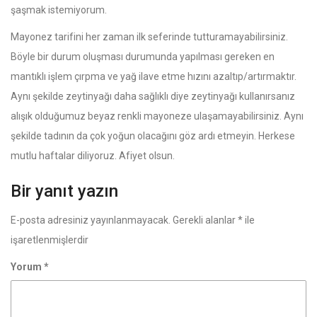
şaşmak istemiyorum.
Mayonez tarifini her zaman ilk seferinde tutturamayabilirsiniz.
Böyle bir durum oluşması durumunda yapılması gereken en
mantıklı işlem çırpma ve yağ ilave etme hızını azaltıp/artırmaktır.
Aynı şekilde zeytinyağı daha sağlıklı diye zeytinyağı kullanırsanız
alışık olduğumuz beyaz renkli mayoneze ulaşamayabilirsiniz. Aynı
şekilde tadının da çok yoğun olacağını göz ardı etmeyin. Herkese
mutlu haftalar diliyoruz. Afiyet olsun.
Bir yanıt yazın
E-posta adresiniz yayınlanmayacak.
Gerekli alanlar
*
ile
işaretlenmişlerdir
Yorum
*