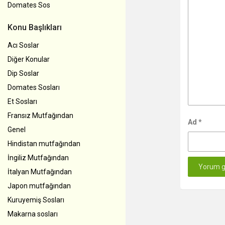
Domates Sos
Konu Başlıkları
Acı Soslar
Diğer Konular
Dip Soslar
Domates Sosları
Et Sosları
Fransız Mutfağından
Ad
*
Genel
Hindistan mutfağından
İngiliz Mutfağından
İtalyan Mutfağından
Japon mutfağından
Kuruyemiş Sosları
Makarna sosları