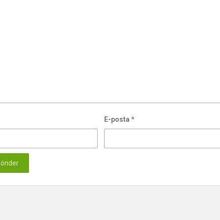
E-posta
*