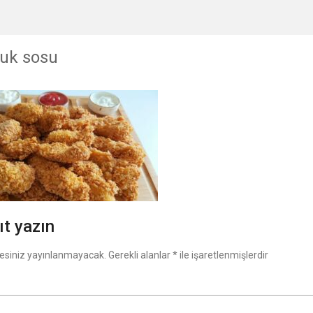
vuk sosu
ıt yazın
esiniz yayınlanmayacak.
Gerekli alanlar
*
ile işaretlenmişlerdir