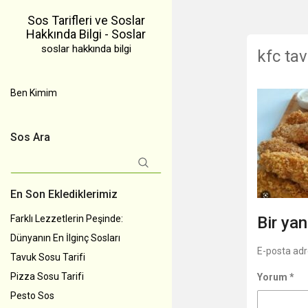
Sos Tarifleri ve Soslar
Hakkında Bilgi - Soslar
soslar hakkında bilgi
kfc ta
Ben Kimim
Sos Ara
Arama:
En Son Eklediklerimiz
Farklı Lezzetlerin Peşinde:
Bir yan
Dünyanın En İlginç Sosları
E-posta adr
Tavuk Sosu Tarifi
Pizza Sosu Tarifi
Yorum
*
Pesto Sos