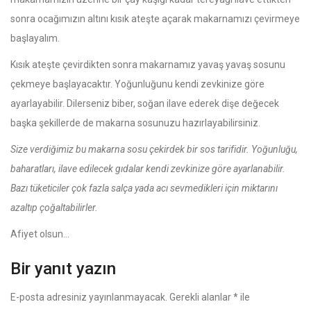
sonra ocağımızın altını kısık ateşte açarak makarnamızı çevirmeye
başlayalım.
Kısık ateşte çevirdikten sonra makarnamız yavaş yavaş sosunu
çekmeye başlayacaktır. Yoğunluğunu kendi zevkinize göre
ayarlayabilir. Dilerseniz biber, soğan ilave ederek dişe değecek
başka şekillerde de makarna sosunuzu hazırlayabilirsiniz.
Size verdiğimiz bu makarna sosu çekirdek bir sos tarifidir. Yoğunluğu,
baharatları, ilave edilecek gıdalar kendi zevkinize göre ayarlanabilir.
Bazı tüketiciler çok fazla salça yada acı sevmedikleri için miktarını
azaltıp çoğaltabilirler.
Afiyet olsun…
Bir yanıt yazın
E-posta adresiniz yayınlanmayacak.
Gerekli alanlar
*
ile