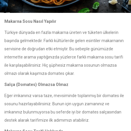
Makarna Sosu Nasıl Yapılır
Türkiye dünyada en fazla makarna üreten ve tüketen ülkelerin
başında gelmektedir. Farklı kültürlerde gelen esintiler makarnanın
servisine de doğrudan etki etmiştir. Bu sebeple günümüzde
internette arama yaptığınızda yüzlerce farklı makarna sosu tarifi
ile karşılaşabilirsiniz. Hiç şüphesiz makarna sosunun olmazsa
olmazı olarak kaşımıza domates çıkar.
Salça (Domates) Olmazsa Olmaz
Eğer imkanınız varsa taze, mevsiminde toplanmış bir domates ile
sosunu hazırlayabilirsiniz. Bunun için uygun zamanınız ve
imkanınız bulunmuyorsa bu seferde iyi bir domates salçasından
destek alarak tarifimize ilk adımımızı atabiliriz.