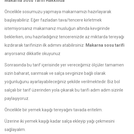
Makarna Sosu Tarifi Hakkında
Öncelikle sosumuzu yapmaya makarnamızı hazırlayarak
başlayabiliriz. Eğer fazladan tava/tencere kirletmek
istemiyorsanız makarnanız musluğun altında kevgirinde
beklerken, onu hazırladığınız tencerenizde az miktarda tereyağı
kızdırarak tarifinizin ilk adımını atabilirsiniz.
Makarna sosu tarifi
arıyorsanız dikkatle okuyunuz
Sonrasında bu tarif içerisinde yer vereceğimiz ölçüler tamamen
sizin baharat, sarımsak ve salça sevginize bağlı olarak
yoğunluğunu ayarlayabileceğiniz şekilde verilmektedir. Biz bol
salçalı bir tarif üzerinden yola çıkarak bu tarifi adım adım sizinle
paylaşıyoruz.
Öncelikle bir yemek kaşığı tereyağını tavada eritelim.
Üzerine iki yemek kaşığı kadar salça ekleyip yağı çekmesini
sağlayalım.