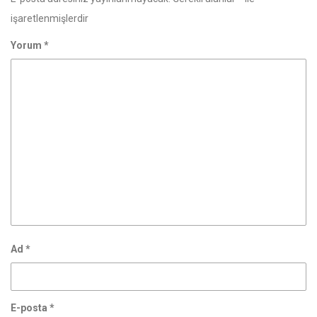
işaretlenmişlerdir
Yorum
*
Ad
*
E-posta
*