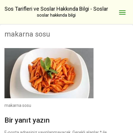
Sos Tarifleri ve Soslar Hakkında Bilgi - Soslar
soslar hakkında bilgi
makarna sosu
makarna sosu
Bir yanıt yazın
E-posta adresiniz yayınlanmayacak.
Gerekli alanlar
*
ile