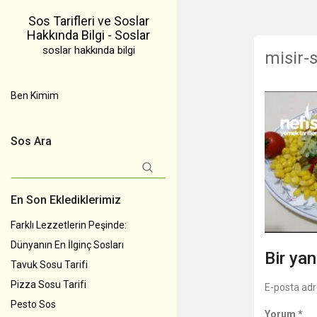
Sos Tarifleri ve Soslar
Hakkında Bilgi - Soslar
soslar hakkında bilgi
misir-
Ben Kimim
Sos Ara
Arama:
En Son Eklediklerimiz
Farklı Lezzetlerin Peşinde:
Dünyanın En İlginç Sosları
Bir yan
Tavuk Sosu Tarifi
Pizza Sosu Tarifi
E-posta adr
Pesto Sos
Yorum
*