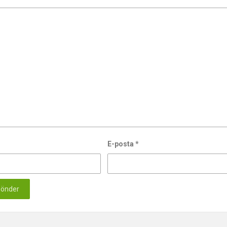
E-posta
*