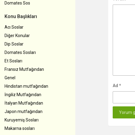
Domates Sos
Konu Başlıkları
Acı Soslar
Diğer Konular
Dip Soslar
Domates Sosları
Et Sosları
Fransız Mutfağından
Genel
Ad
*
Hindistan mutfağından
İngiliz Mutfağından
İtalyan Mutfağından
Japon mutfağından
Kuruyemiş Sosları
Makarna sosları