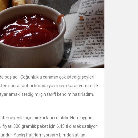
başladı. Çoğunlukla canımın çok istediği şeyleri
kten sonra tarifini burada yazmaya karar verdim. İlk
ayarlamak istediğim için tarifi kendim hazırladım.
temeyenler için bir kurtarıcı olabilir. Hem uygun
 fiyatı 300 gramlık paket için 6,45 tl olarak satılıyor.
üründür. Yanlış hatırlamıyorsam bimde satılan