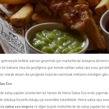
gelmesiyle birlikte zaman geçirmek için marketlerde dolaşma dönemi de 
iyi bir bahane olsa da geçtiğimiz gün bimde satılan salsa cips sosu gördü
zır olarak alsam da içeriğinde bulunan sarımsak miktarını istediğim gibi 
ılan Sos
de satışı yapılan ürünlerden bir tanesi de Heinz Salsa Sos evde yapmak is
de oldukça lezzetli olduğu için kesinlikle tüketilebilir. Heinz salsa cips sosu
nda
salsa sos migros
ve diğer büyük marketlerde de satışı yapılan bir 