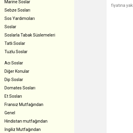
Marine Soslar
fiyatına yak
Sebze Sosları
Sos Yardımcıları
Soslar
Soslarla Tabak Süslemeleri
Tatlı Soslar
Tuzlu Soslar
Acı Soslar
Diğer Konular
Dip Soslar
Domates Sosları
Et Sosları
Fransız Mutfağından
Genel
Hindistan mutfağından
İngiliz Mutfağından