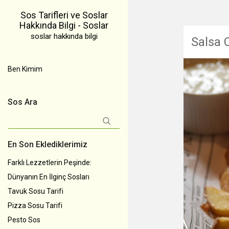
Sos Tarifleri ve Soslar
Hakkında Bilgi - Soslar
soslar hakkında bilgi
Salsa 
Ben Kimim
Sos Ara
Arama:
En Son Eklediklerimiz
Farklı Lezzetlerin Peşinde:
Dünyanın En İlginç Sosları
Tavuk Sosu Tarifi
Pizza Sosu Tarifi
Pesto Sos