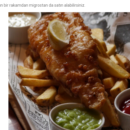
ın bir rakamdan migrostan da satın alabilirsiniz.