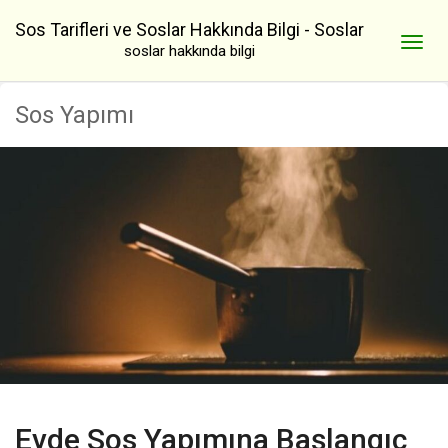
Sos Tarifleri ve Soslar Hakkında Bilgi - Soslar
soslar hakkında bilgi
Sos Yapımı
Evde Sos Yapımına Başlangıç