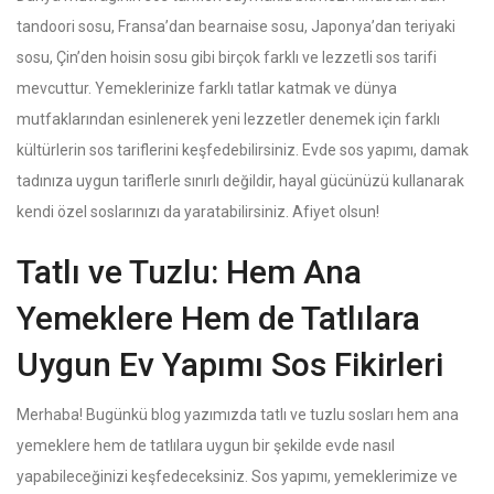
tandoori sosu, Fransa’dan bearnaise sosu, Japonya’dan teriyaki
sosu, Çin’den hoisin sosu gibi birçok farklı ve lezzetli sos tarifi
mevcuttur. Yemeklerinize farklı tatlar katmak ve dünya
mutfaklarından esinlenerek yeni lezzetler denemek için farklı
kültürlerin sos tariflerini keşfedebilirsiniz. Evde sos yapımı, damak
tadınıza uygun tariflerle sınırlı değildir, hayal gücünüzü kullanarak
kendi özel soslarınızı da yaratabilirsiniz. Afiyet olsun!
Tatlı ve Tuzlu: Hem Ana
Yemeklere Hem de Tatlılara
Uygun Ev Yapımı Sos Fikirleri
Merhaba! Bugünkü blog yazımızda tatlı ve tuzlu sosları hem ana
yemeklere hem de tatlılara uygun bir şekilde evde nasıl
yapabileceğinizi keşfedeceksiniz. Sos yapımı, yemeklerimize ve