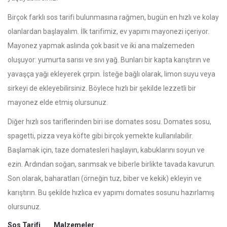
Birçok farklı sos tarifi bulunmasına rağmen, bugün en hızlı ve kolay
olanlardan başlayalım. İlk tarifimiz, ev yapımı mayonezi içeriyor.
Mayonez yapmak aslında çok basit ve iki ana malzemeden
oluşuyor: yumurta sarısı ve sıvı yağ. Bunları bir kapta karıştırın ve
yavaşça yağı ekleyerek çırpın. İsteğe bağlı olarak, limon suyu veya
sirkeyi de ekleyebilirsiniz. Böylece hızlı bir şekilde lezzetli bir
mayonez elde etmiş olursunuz.
Diğer hızlı sos tariflerinden biri ise domates sosu. Domates sosu,
spagetti, pizza veya köfte gibi birçok yemekte kullanılabilir.
Başlamak için, taze domatesleri haşlayın, kabuklarını soyun ve
ezin. Ardından soğan, sarımsak ve biberle birlikte tavada kavurun.
Son olarak, baharatları (örneğin tuz, biber ve kekik) ekleyin ve
karıştırın. Bu şekilde hızlıca ev yapımı domates sosunu hazırlamış
olursunuz.
Sos Tarifi
Malzemeler