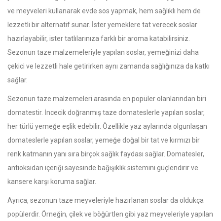
ve meyveleri kullanarak evde sos yapmak, hem sağlıklı hem de
lezzetli bir alternatif sunar. İster yemeklere tat verecek soslar
hazırlayabilir, ister tatlılarınıza farklı bir aroma katabilirsiniz.
Sezonun taze malzemeleriyle yapılan soslar, yemeğinizi daha
çekici ve lezzetli hale getirirken aynı zamanda sağlığınıza da katkı
sağlar.
Sezonun taze malzemeleri arasında en popüler olanlarından biri
domatestir. İncecik doğranmış taze domateslerle yapılan soslar,
her türlü yemeğe eşlik edebilir. Özellikle yaz aylarında olgunlaşan
domateslerle yapılan soslar, yemeğe doğal bir tat ve kırmızı bir
renk katmanın yanı sıra birçok sağlık faydası sağlar. Domatesler,
antioksidan içeriği sayesinde bağışıklık sistemini güçlendirir ve
kansere karşı koruma sağlar.
Ayrıca, sezonun taze meyveleriyle hazırlanan soslar da oldukça
popülerdir. Örneğin, çilek ve böğürtlen gibi yaz meyveleriyle yapılan