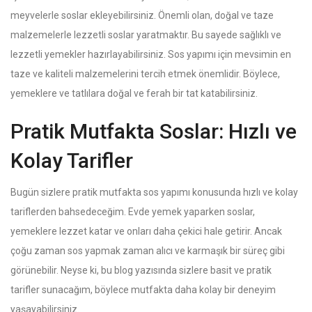
meyvelerle soslar ekleyebilirsiniz. Önemli olan, doğal ve taze
malzemelerle lezzetli soslar yaratmaktır. Bu sayede sağlıklı ve
lezzetli yemekler hazırlayabilirsiniz. Sos yapımı için mevsimin en
taze ve kaliteli malzemelerini tercih etmek önemlidir. Böylece,
yemeklere ve tatlılara doğal ve ferah bir tat katabilirsiniz.
Pratik Mutfakta Soslar: Hızlı ve
Kolay Tarifler
Bugün sizlere pratik mutfakta sos yapımı konusunda hızlı ve kolay
tariflerden bahsedeceğim. Evde yemek yaparken soslar,
yemeklere lezzet katar ve onları daha çekici hale getirir. Ancak
çoğu zaman sos yapmak zaman alıcı ve karmaşık bir süreç gibi
görünebilir. Neyse ki, bu blog yazısında sizlere basit ve pratik
tarifler sunacağım, böylece mutfakta daha kolay bir deneyim
yaşayabilirsiniz.