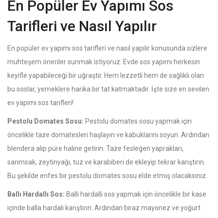
En Popüler Ev Yapımı Sos
Tarifleri ve Nasıl Yapılır
En popüler ev yapımı sos tarifleri ve nasıl yapılır konusunda sizlere
muhteşem öneriler sunmak istiyoruz. Evde sos yapımı herkesin
keyifle yapabileceği bir uğraştır. Hem lezzetli hem de sağlıklı olan
bu soslar, yemeklere harika bir tat katmaktadır. İşte size en sevilen
ev yapımı sos tarifleri!
Pestolu Domates Sosu:
Pestolu domates sosu yapmak için
öncelikle taze domatesleri haşlayın ve kabuklarını soyun. Ardından
blendera alıp püre haline getirin. Taze fesleğen yaprakları,
sarımsak, zeytinyağı, tuz ve karabiberi de ekleyip tekrar karıştırın.
Bu şekilde enfes bir pestolu domates sosu elde etmiş olacaksınız.
Ballı Hardallı Sos:
Ballı hardallı sos yapmak için öncelikle bir kase
içinde balla hardalı karıştırın. Ardından biraz mayonez ve yoğurt