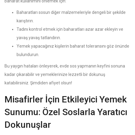
baharat kullanımını önlemek için:
Baharatları sosun diğer malzemeleriyle dengeli bir şekilde
karıştırın.
Tadını kontrol etmek için baharatları azar azar ekleyin ve
yavaş yavaş tatlandırın.
Yemek yapacağınız kişilerin baharat toleransını göz önünde
bulundurun.
Bu yaygın hataları önleyerek, evde sos yapmanın keyfini sonuna
kadar çıkarabilir ve yemeklerinize lezzetli bir dokunuş
katabilirsiniz. Şimdiden afiyet olsun!
Misafirler İçin Etkileyici Yemek
Sunumu: Özel Soslarla Yaratıcı
Dokunuşlar