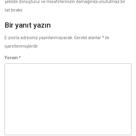
şekilde dönüştürür ve misafirlerinizin damağında unutulmaz bir
tat bırakır.
Bir yanıt yazın
E-posta adresiniz yayınlanmayacak.
Gerekli alanlar
*
ile
işaretlenmişlerdir
Yorum
*