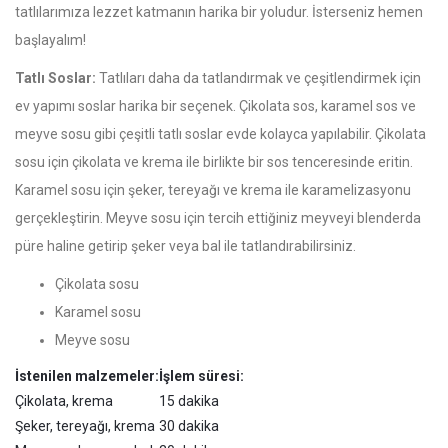
tatlılarımıza lezzet katmanın harika bir yoludur. İsterseniz hemen
başlayalım!
Tatlı Soslar:
Tatlıları daha da tatlandırmak ve çeşitlendirmek için
ev yapımı soslar harika bir seçenek. Çikolata sos, karamel sos ve
meyve sosu gibi çeşitli tatlı soslar evde kolayca yapılabilir. Çikolata
sosu için çikolata ve krema ile birlikte bir sos tenceresinde eritin.
Karamel sosu için şeker, tereyağı ve krema ile karamelizasyonu
gerçekleştirin. Meyve sosu için tercih ettiğiniz meyveyi blenderda
püre haline getirip şeker veya bal ile tatlandırabilirsiniz.
Çikolata sosu
Karamel sosu
Meyve sosu
İstenilen malzemeler:
İşlem süresi:
Çikolata, krema
15 dakika
Şeker, tereyağı, krema
30 dakika