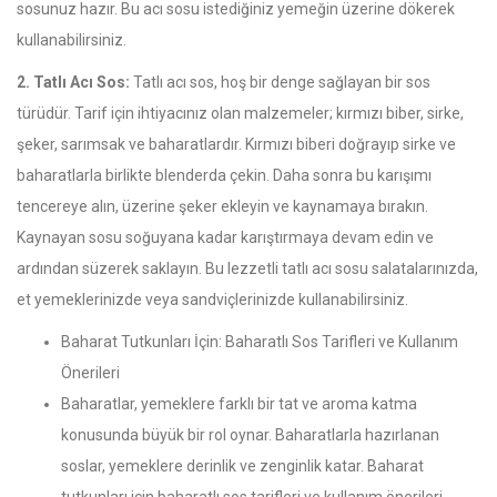
sosunuz hazır. Bu acı sosu istediğiniz yemeğin üzerine dökerek
kullanabilirsiniz.
2. Tatlı Acı Sos:
Tatlı acı sos, hoş bir denge sağlayan bir sos
türüdür. Tarif için ihtiyacınız olan malzemeler; kırmızı biber, sirke,
şeker, sarımsak ve baharatlardır. Kırmızı biberi doğrayıp sirke ve
baharatlarla birlikte blenderda çekin. Daha sonra bu karışımı
tencereye alın, üzerine şeker ekleyin ve kaynamaya bırakın.
Kaynayan sosu soğuyana kadar karıştırmaya devam edin ve
ardından süzerek saklayın. Bu lezzetli tatlı acı sosu salatalarınızda,
et yemeklerinizde veya sandviçlerinizde kullanabilirsiniz.
Baharat Tutkunları İçin: Baharatlı Sos Tarifleri ve Kullanım
Önerileri
Baharatlar, yemeklere farklı bir tat ve aroma katma
konusunda büyük bir rol oynar. Baharatlarla hazırlanan
soslar, yemeklere derinlik ve zenginlik katar. Baharat