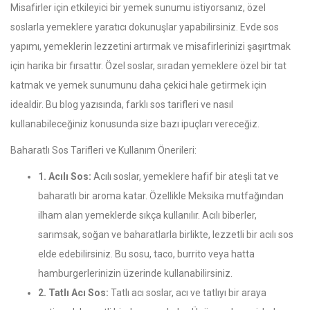
Misafirler için etkileyici bir yemek sunumu istiyorsanız, özel
soslarla yemeklere yaratıcı dokunuşlar yapabilirsiniz. Evde sos
yapımı, yemeklerin lezzetini artırmak ve misafirlerinizi şaşırtmak
için harika bir fırsattır. Özel soslar, sıradan yemeklere özel bir tat
katmak ve yemek sunumunu daha çekici hale getirmek için
idealdir. Bu blog yazısında, farklı sos tarifleri ve nasıl
kullanabileceğiniz konusunda size bazı ipuçları vereceğiz.
Baharatlı Sos Tarifleri ve Kullanım Önerileri:
1. Acılı Sos:
Acılı soslar, yemeklere hafif bir ateşli tat ve
baharatlı bir aroma katar. Özellikle Meksika mutfağından
ilham alan yemeklerde sıkça kullanılır. Acılı biberler,
sarımsak, soğan ve baharatlarla birlikte, lezzetli bir acılı sos
elde edebilirsiniz. Bu sosu, taco, burrito veya hatta
hamburgerlerinizin üzerinde kullanabilirsiniz.
2. Tatlı Acı Sos:
Tatlı acı soslar, acı ve tatlıyı bir araya