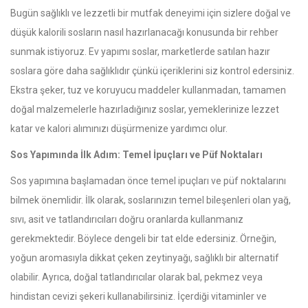
Bugün sağlıklı ve lezzetli bir mutfak deneyimi için sizlere doğal ve
düşük kalorili sosların nasıl hazırlanacağı konusunda bir rehber
sunmak istiyoruz. Ev yapımı soslar, marketlerde satılan hazır
soslara göre daha sağlıklıdır çünkü içeriklerini siz kontrol edersiniz.
Ekstra şeker, tuz ve koruyucu maddeler kullanmadan, tamamen
doğal malzemelerle hazırladığınız soslar, yemeklerinize lezzet
katar ve kalori alımınızı düşürmenize yardımcı olur.
Sos Yapımında İlk Adım: Temel İpuçları ve Püf Noktaları
Sos yapımına başlamadan önce temel ipuçları ve püf noktalarını
bilmek önemlidir. İlk olarak, soslarınızın temel bileşenleri olan yağ,
sıvı, asit ve tatlandırıcıları doğru oranlarda kullanmanız
gerekmektedir. Böylece dengeli bir tat elde edersiniz. Örneğin,
yoğun aromasıyla dikkat çeken zeytinyağı, sağlıklı bir alternatif
olabilir. Ayrıca, doğal tatlandırıcılar olarak bal, pekmez veya
hindistan cevizi şekeri kullanabilirsiniz. İçerdiği vitaminler ve