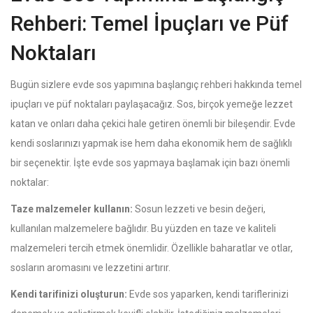
Rehberi: Temel İpuçları ve Püf
Noktaları
Bugün sizlere evde sos yapımına başlangıç rehberi hakkında temel
ipuçları ve püf noktaları paylaşacağız. Sos, birçok yemeğe lezzet
katan ve onları daha çekici hale getiren önemli bir bileşendir. Evde
kendi soslarınızı yapmak ise hem daha ekonomik hem de sağlıklı
bir seçenektir. İşte evde sos yapmaya başlamak için bazı önemli
noktalar:
Taze malzemeler kullanın:
Sosun lezzeti ve besin değeri,
kullanılan malzemelere bağlıdır. Bu yüzden en taze ve kaliteli
malzemeleri tercih etmek önemlidir. Özellikle baharatlar ve otlar,
sosların aromasını ve lezzetini artırır.
Kendi tarifinizi oluşturun:
Evde sos yaparken, kendi tariflerinizi