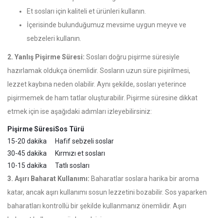
Et sosları için kaliteli et ürünleri kullanın.
İçerisinde bulunduğumuz mevsime uygun meyve ve
sebzeleri kullanın.
2. Yanlış Pişirme Süresi:
Sosları doğru pişirme süresiyle
hazırlamak oldukça önemlidir. Sosların uzun süre pişirilmesi,
lezzet kaybına neden olabilir. Aynı şekilde, sosları yeterince
pişirmemek de ham tatlar oluşturabilir. Pişirme süresine dikkat
etmek için ise aşağıdaki adımları izleyebilirsiniz:
Pişirme Süresi
Sos Türü
15-20 dakika
Hafif sebzeli soslar
30-45 dakika
Kırmızı et sosları
10-15 dakika
Tatlı sosları
3. Aşırı Baharat Kullanımı:
Baharatlar soslara harika bir aroma
katar, ancak aşırı kullanımı sosun lezzetini bozabilir. Sos yaparken
baharatları kontrollü bir şekilde kullanmanız önemlidir. Aşırı