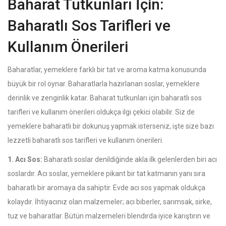
Baharat Tutkunları İçin:
Baharatlı Sos Tarifleri ve
Kullanım Önerileri
Baharatlar, yemeklere farklı bir tat ve aroma katma konusunda
büyük bir rol oynar. Baharatlarla hazırlanan soslar, yemeklere
derinlik ve zenginlik katar. Baharat tutkunları için baharatlı sos
tarifleri ve kullanım önerileri oldukça ilgi çekici olabilir. Siz de
yemeklere baharatlı bir dokunuş yapmak isterseniz, işte size bazı
lezzetli baharatlı sos tarifleri ve kullanım önerileri.
1. Acı Sos:
Baharatlı soslar denildiğinde akla ilk gelenlerden biri acı
soslardır. Acı soslar, yemeklere pikant bir tat katmanın yanı sıra
baharatlı bir aromaya da sahiptir. Evde acı sos yapmak oldukça
kolaydır. İhtiyacınız olan malzemeler; acı biberler, sarımsak, sirke,
tuz ve baharatlar. Bütün malzemeleri blendırda iyice karıştırın ve