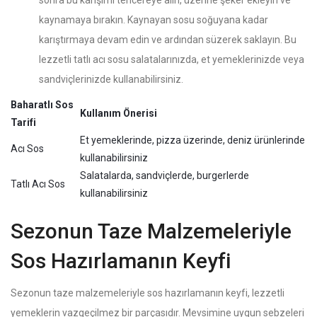
sonra bu karışımı tencereye alın, üzerine şeker ekleyin ve
kaynamaya bırakın. Kaynayan sosu soğuyana kadar
karıştırmaya devam edin ve ardından süzerek saklayın. Bu
lezzetli tatlı acı sosu salatalarınızda, et yemeklerinizde veya
sandviçlerinizde kullanabilirsiniz.
Baharatlı Sos
Kullanım Önerisi
Tarifi
Et yemeklerinde, pizza üzerinde, deniz ürünlerinde
Acı Sos
kullanabilirsiniz
Salatalarda, sandviçlerde, burgerlerde
Tatlı Acı Sos
kullanabilirsiniz
Sezonun Taze Malzemeleriyle
Sos Hazırlamanın Keyfi
Sezonun taze malzemeleriyle sos hazırlamanın keyfi, lezzetli
yemeklerin vazgeçilmez bir parçasıdır. Mevsimine uygun sebzeleri