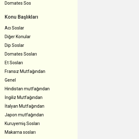
Domates Sos
Konu Başlıkları
Acı Soslar
Diğer Konular
Dip Soslar
Domates Sosları
Et Sosları
Fransız Mutfağından
Genel
Hindistan mutfağından
İngiliz Mutfağından
İtalyan Mutfağından
Japon mutfağından
Kuruyemiş Sosları
Makarna sosları