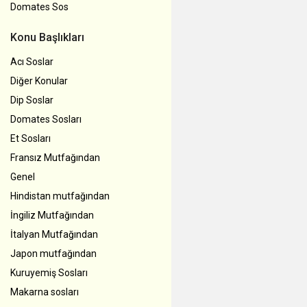
Domates Sos
Konu Başlıkları
Acı Soslar
Diğer Konular
Dip Soslar
Domates Sosları
Et Sosları
Fransız Mutfağından
Genel
Hindistan mutfağından
İngiliz Mutfağından
İtalyan Mutfağından
Japon mutfağından
Kuruyemiş Sosları
Makarna sosları