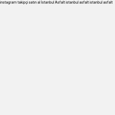
instagram takipçi satın al
İstanbul Asfalt
istanbul asfalt
istanbul asfalt