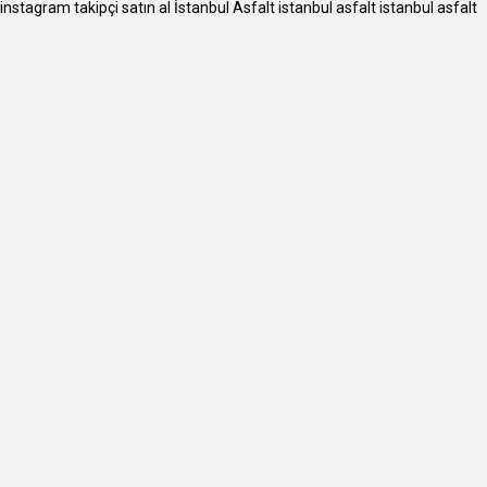
instagram takipçi satın al
İstanbul Asfalt
istanbul asfalt
istanbul asfalt