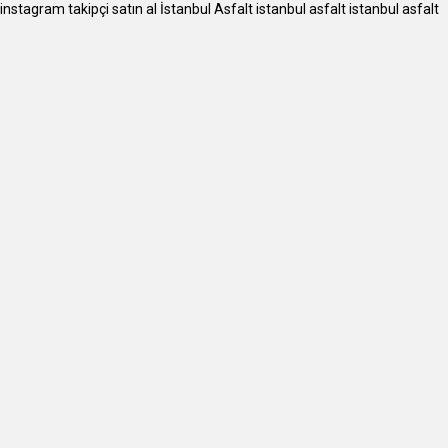
instagram takipçi satın al
İstanbul Asfalt
istanbul asfalt
istanbul asfalt