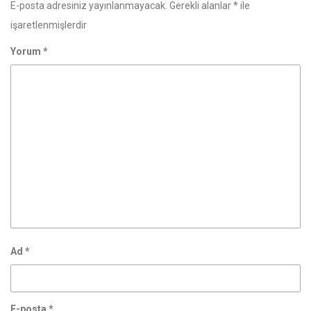
E-posta adresiniz yayınlanmayacak.
Gerekli alanlar
*
ile
işaretlenmişlerdir
Yorum
*
Ad
*
E-posta
*