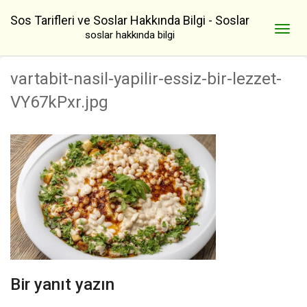
Sos Tarifleri ve Soslar Hakkında Bilgi - Soslar
soslar hakkında bilgi
vartabit-nasil-yapilir-essiz-bir-lezzet-
VY67kPxr.jpg
Bir yanıt yazın