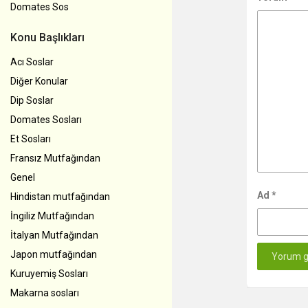
Domates Sos
Konu Başlıkları
Acı Soslar
Diğer Konular
Dip Soslar
Domates Sosları
Et Sosları
Fransız Mutfağından
Genel
Ad
*
Hindistan mutfağından
İngiliz Mutfağından
İtalyan Mutfağından
Japon mutfağından
Kuruyemiş Sosları
Makarna sosları