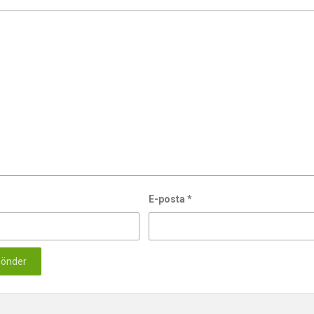
E-posta
*