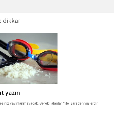
e dikkar
ıt yazın
esiniz yayınlanmayacak.
Gerekli alanlar
*
ile işaretlenmişlerdir