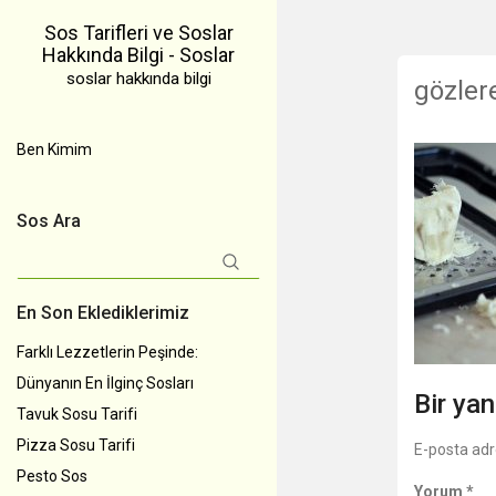
Sos Tarifleri ve Soslar
Hakkında Bilgi - Soslar
soslar hakkında bilgi
gözler
Ben Kimim
Sos Ara
Arama:
En Son Eklediklerimiz
Farklı Lezzetlerin Peşinde:
Dünyanın En İlginç Sosları
Bir yan
Tavuk Sosu Tarifi
Pizza Sosu Tarifi
E-posta adr
Pesto Sos
Yorum
*