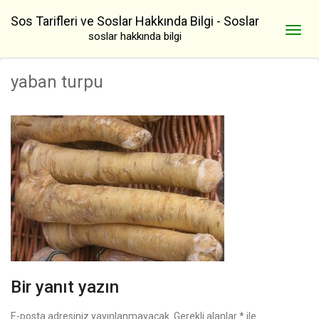
Sos Tarifleri ve Soslar Hakkında Bilgi - Soslar
soslar hakkında bilgi
yaban turpu
Bir yanıt yazın
E-posta adresiniz yayınlanmayacak.
Gerekli alanlar
*
ile