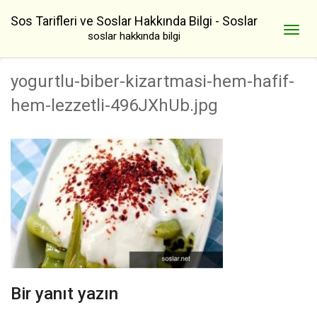
Sos Tarifleri ve Soslar Hakkında Bilgi - Soslar
soslar hakkında bilgi
yogurtlu-biber-kizartmasi-hem-hafif-
hem-lezzetli-496JXhUb.jpg
Bir yanıt yazın