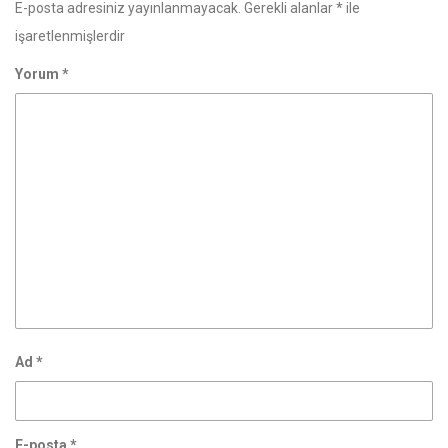
E-posta adresiniz yayınlanmayacak.
Gerekli alanlar
*
ile
işaretlenmişlerdir
Yorum
*
Ad
*
E-posta
*